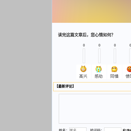
读完这篇文章后，您心情如何？
0
0
0
【最新评论】
姓名：
验证码：