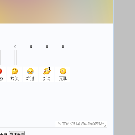
0
0
0
0
0