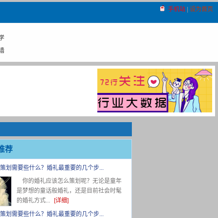
手机站
|
设为首页
学
墙
推荐
策划需要些什么？婚礼最重要的几个步...
你的婚礼应该怎么策划呢？无论是童年
是梦想的童话般婚礼，还是目前社会时髦
的婚礼方式...
[详细]
策划需要些什么？婚礼最重要的几个步...