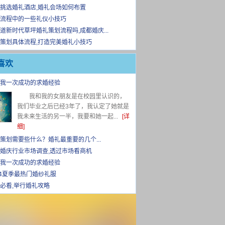
挑选婚礼酒店,婚礼会场如何布置
流程中的一些礼仪小技巧
道新时代草坪婚礼策划流程吗,成都婚庆...
策划具体流程,打造完美婚礼小技巧
喜欢
我一次成功的求婚经验
我和我的女朋友是在校园里认识的，
我们毕业之后已经3年了，我认定了她就是
我未来生活的另一半，我要和她一起...
[详
细]
策划需要些什么？婚礼最重要的几个...
婚庆行业市场调查,透过市场看商机
我一次成功的求婚经验
14夏季最热门婚纱礼服
必看,举行婚礼攻略